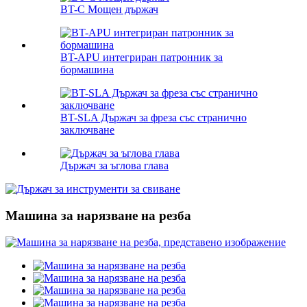
BT-C Мощен държач
BT-APU интегриран патронник за
бормашина
BT-SLA Държач за фреза със странично
заключване
Държач за ъглова глава
Машина за нарязване на резба