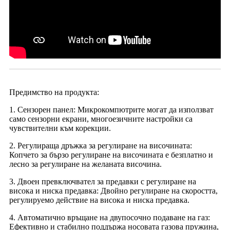
Предимство на продукта:
1. Сензорен панел: Микрокомпютрите могат да използват
само сензорни екрани, многоезичните настройки са
чувствителни към корекции.
2. Регулираща дръжка за регулиране на височината:
Копчето за бързо регулиране на височината е безплатно и
лесно за регулиране на желаната височина.
3. Двоен превключвател за предавки с регулиране на
висока и ниска предавка: Двойно регулиране на скоростта,
регулируемо действие на висока и ниска предавка.
4. Автоматично връщане на двупосочно подаване на газ:
Ефективно и стабилно поддържа носовата газова пружина,