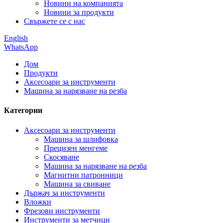
Новини на компанията
Новини за продукти
Свържете се с нас
English
WhatsApp
Дом
Продукти
Аксесоари за инструменти
Машина за нарязване на резба
Категории
Аксесоари за инструменти
Машина за шлифовка
Прецизен менгеме
Скосяване
Машина за нарязване на резба
Магнитни патронници
Машина за свиване
Държач за инструменти
Вложки
Фрезови инструменти
Инструменти за метчици