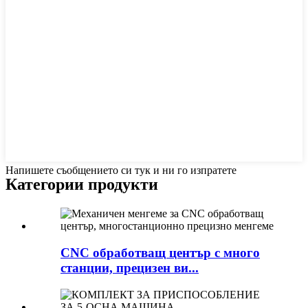
Напишете съобщението си тук и ни го изпратете
Категории продукти
CNC обработващ център с много
станции, прецизен ви...