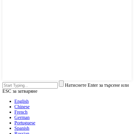
Натиснете Enter за търсене или
ESC за затваряне
English
Chinese
French
German
Portuguese
Spanish
Russian