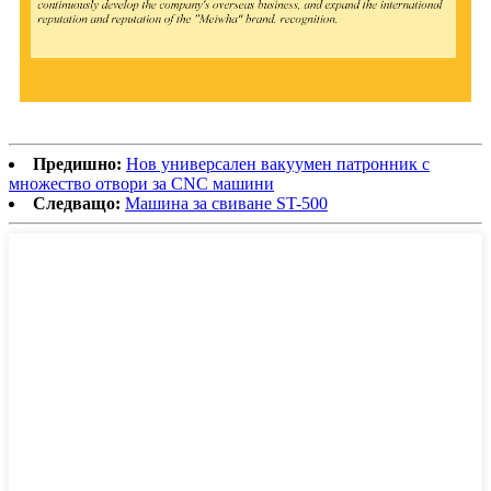
Предишно:
Нов универсален вакуумен патронник с
множество отвори за CNC машини
Следващо:
Машина за свиване ST-500