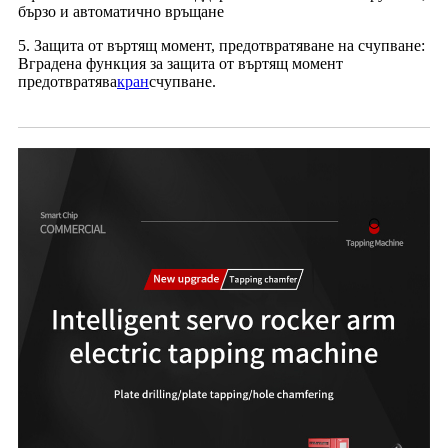
бързо и автоматично връщане
5. Защита от въртящ момент, предотвратяване на счупване:
Вградена функция за защита от въртящ момент
предотвратява
кран
счупване.