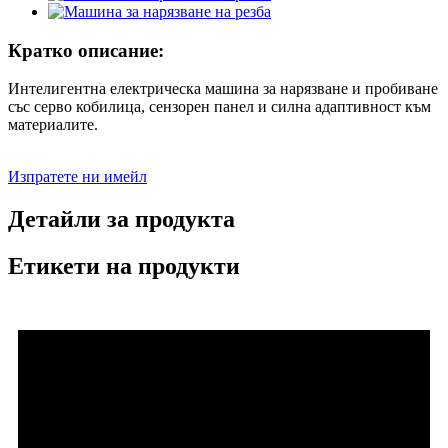
Кратко описание:
Интелигентна електрическа машина за нарязване и пробиване
със серво кобилица, сензорен панел и силна адаптивност към
материалите.
Изпратете ни имейл
Детайли за продукта
Етикети на продукти