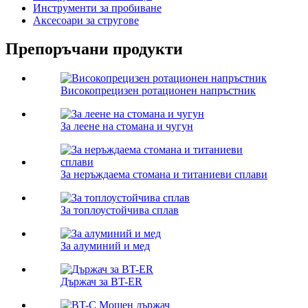
Инструменти за пробиване
Аксесоари за стругове
Препоръчани продукти
Високопрецизен ротационен напръстник
За леене на стомана и чугун
За неръждаема стомана и титаниеви сплави
За топлоустойчива сплав
За алуминий и мед
Държач за BT-ER