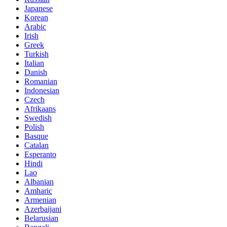
Japanese
Korean
Arabic
Irish
Greek
Turkish
Italian
Danish
Romanian
Indonesian
Czech
Afrikaans
Swedish
Polish
Basque
Catalan
Esperanto
Hindi
Lao
Albanian
Amharic
Armenian
Azerbaijani
Belarusian