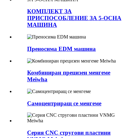
КОМПЛЕКТ ЗА
ПРИСПОСОБЛЕНИЕ ЗА 5-ОСНА
МАШИНА
Преносима EDM машина
Комбиниран прецизен менгеме
Meiwha
Самоцентриращ се менгеме
Серия CNC стругови пластини