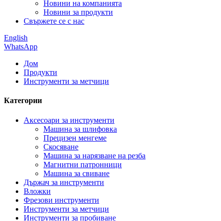
Новини на компанията
Новини за продукти
Свържете се с нас
English
WhatsApp
Дом
Продукти
Инструменти за метчици
Категории
Аксесоари за инструменти
Машина за шлифовка
Прецизен менгеме
Скосяване
Машина за нарязване на резба
Магнитни патронници
Машина за свиване
Държач за инструменти
Вложки
Фрезови инструменти
Инструменти за метчици
Инструменти за пробиване