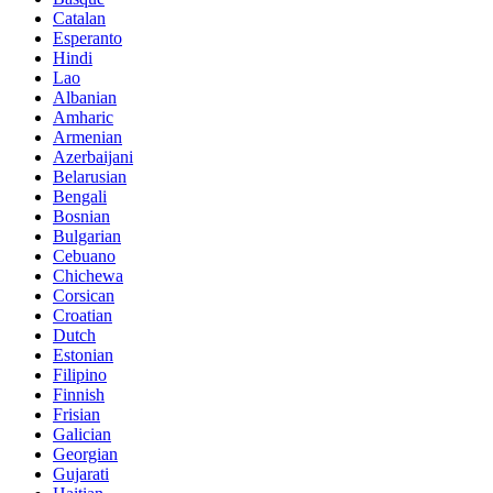
Catalan
Esperanto
Hindi
Lao
Albanian
Amharic
Armenian
Azerbaijani
Belarusian
Bengali
Bosnian
Bulgarian
Cebuano
Chichewa
Corsican
Croatian
Dutch
Estonian
Filipino
Finnish
Frisian
Galician
Georgian
Gujarati