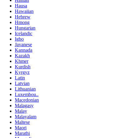
Haitian
Hausa
Hawaiian
Hebrew
Hmong
Hungarian
Icelandic
Igbo
Javanese
Kannada
Kazakh
Khmer
Kurdish
Kyrgyz
Latin
Latvian
Lithuanian
Luxembou..
Macedonian
Malagasy
Malay
Malayalam
Maltese
Maori
Marathi