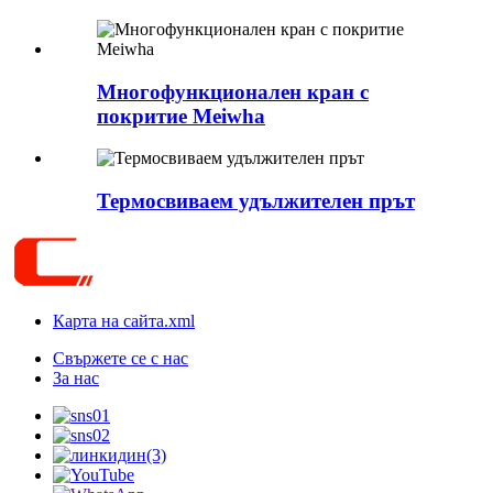
Многофункционален кран с
покритие Meiwha
Термосвиваем удължителен прът
Карта на сайта.xml
Свържете се с нас
За нас