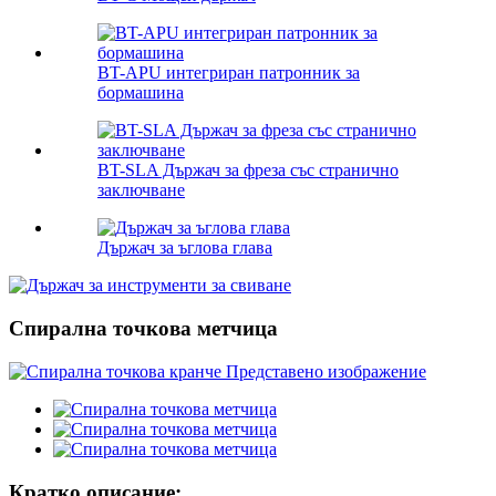
BT-APU интегриран патронник за
бормашина
BT-SLA Държач за фреза със странично
заключване
Държач за ъглова глава
Спирална точкова метчица
Кратко описание: