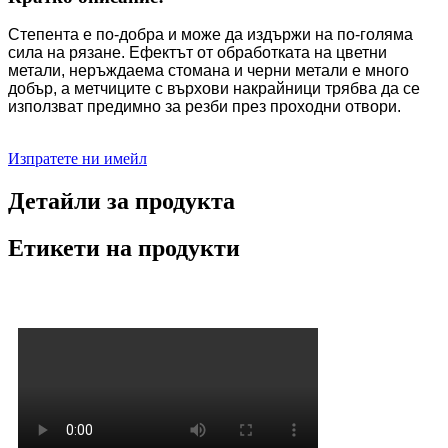
Степента е по-добра и може да издържи на по-голяма
сила на рязане. Ефектът от обработката на цветни
метали, неръждаема стомана и черни метали е много
добър, а метчиците с върхови накрайници трябва да се
използват предимно за резби през проходни отвори.
Изпратете ни имейл
Детайли за продукта
Етикети на продукти