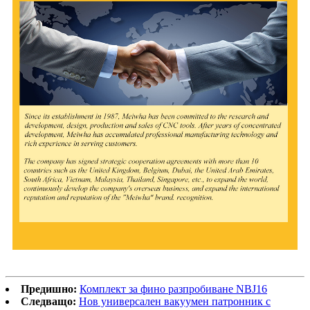
Предишно:
Комплект за фино разпробиване NBJ16
Следващо:
Нов универсален вакуумен патронник с