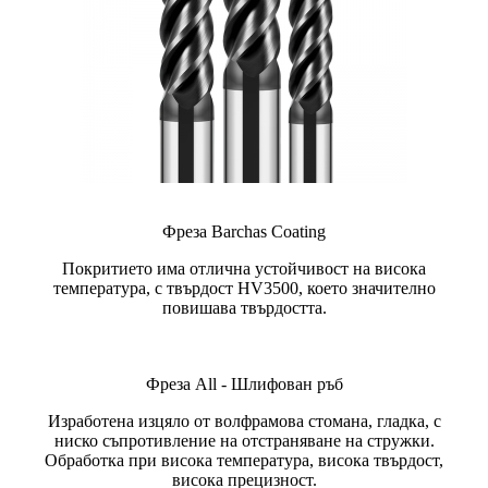
Фреза Barchas Coating
Покритието има отлична устойчивост на висока
температура, с твърдост HV3500, което значително
повишава твърдостта.
Фреза All - Шлифован ръб
Изработена изцяло от волфрамова стомана, гладка, с
ниско съпротивление на отстраняване на стружки.
Обработка при висока температура, висока твърдост,
висока прецизност.