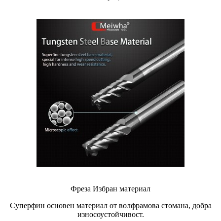
Фреза Избран материал
Суперфин основен материал от волфрамова стомана, добра
износоустойчивост.