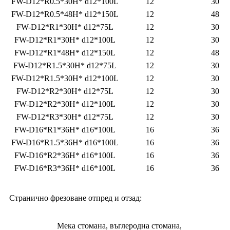
FW-D12*R0.5*30H* d12*100L
12
30
FW-D12*R0.5*48H* d12*150L
12
48
FW-D12*R1*30H* d12*75L
12
30
FW-D12*R1*30H* d12*100L
12
30
FW-D12*R1*48H* d12*150L
12
48
FW-D12*R1.5*30H* d12*75L
12
30
FW-D12*R1.5*30H* d12*100L
12
30
FW-D12*R2*30H* d12*75L
12
30
FW-D12*R2*30H* d12*100L
12
30
FW-D12*R3*30H* d12*75L
12
30
FW-D16*R1*36H* d16*100L
16
36
FW-D16*R1.5*36H* d16*100L
16
36
FW-D16*R2*36H* d16*100L
16
36
FW-D16*R3*36H* d16*100L
16
36
Странично фрезоване отпред и отзад:
Мека стомана, въглеродна стомана,