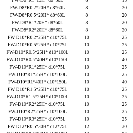
FW-D6*R1*15H* d6*50L
6
15
FW-D8*R0.2*20H* d8*60L
8
20
FW-D8*R0.5*20H* d8*60L
8
20
FW-D8*R1*20H* d8*60L
8
20
FW-D8*R2*20H* d8*60L
8
20
FW-D10*R0.2*25H* d10*75L
10
25
FW-D10*R0.5*25H* d10*75L
10
25
FW-D10*R0.5*25H* d10*100L
10
25
FW-D10*R0.5*40H* d10*150L
10
40
FW-D10*R1*25H* d10*75L
10
25
FW-D10*R1*25H* d10*100L
10
25
FW-D10*R1*40H* d10*150L
10
40
FW-D10*R1.5*25H* d10*75L
10
25
FW-D10*R1.5*25H* d10*100L
10
25
FW-D10*R2*25H* d10*75L
10
25
FW-D10*R2*25H* d10*100L
10
25
FW-D10*R3*25H* d10*75L
10
25
FW-D12*R0.5*30H* d12*75L
12
30