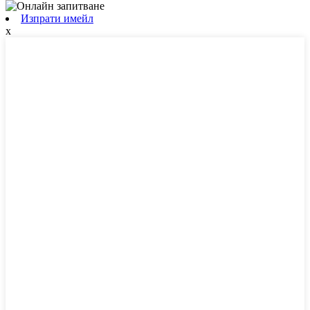
Изпрати имейл
x