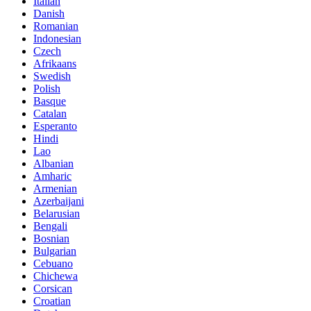
Italian
Danish
Romanian
Indonesian
Czech
Afrikaans
Swedish
Polish
Basque
Catalan
Esperanto
Hindi
Lao
Albanian
Amharic
Armenian
Azerbaijani
Belarusian
Bengali
Bosnian
Bulgarian
Cebuano
Chichewa
Corsican
Croatian