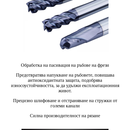
Обработка на пасивация на ръбове на фрези
Предотвратява напукване на ръбовете, повишава
антиоксидантната защита, подобрява
износоустойчивостта, за да удължи експлоатационния
живот.
Прецизно шлифоване и отстраняване на стружки от
големи канали
Силна производителност на рязане