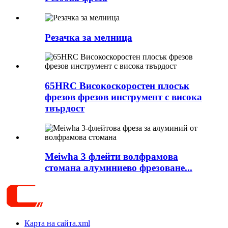
Резачка за мелница
65HRC Високоскоростен плосък
фрезов фрезов инструмент с висока
твърдост
Meiwha 3 флейти волфрамова
стомана алуминиево фрезоване...
Карта на сайта.xml