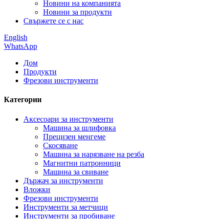
Новини на компанията
Новини за продукти
Свържете се с нас
English
WhatsApp
Дом
Продукти
Фрезови инструменти
Категории
Аксесоари за инструменти
Машина за шлифовка
Прецизен менгеме
Скосяване
Машина за нарязване на резба
Магнитни патронници
Машина за свиване
Държач за инструменти
Вложки
Фрезови инструменти
Инструменти за метчици
Инструменти за пробиване