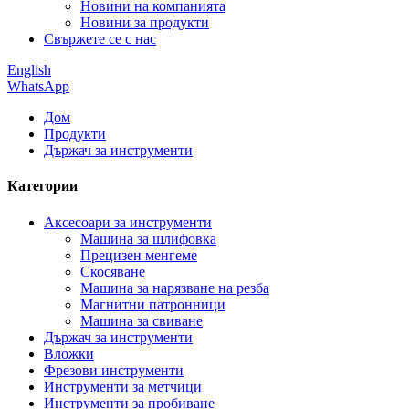
Новини на компанията
Новини за продукти
Свържете се с нас
English
WhatsApp
Дом
Продукти
Държач за инструменти
Категории
Аксесоари за инструменти
Машина за шлифовка
Прецизен менгеме
Скосяване
Машина за нарязване на резба
Магнитни патронници
Машина за свиване
Държач за инструменти
Вложки
Фрезови инструменти
Инструменти за метчици
Инструменти за пробиване