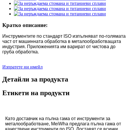
Кратко описание:
Инструментите по стандарт ISO изпълняват по-голямата
част от машинната обработка в металообработващата
индустрия. Приложенията им варират от чистова до
груба обработка.
Изпратете ни имейл
Детайли за продукта
Етикети на продукти
Като доставчик на пълна гама от инструменти за
металообработване, MeiWha предлага пълна гама от
качествени инструменти по ISO. Доставят се всички