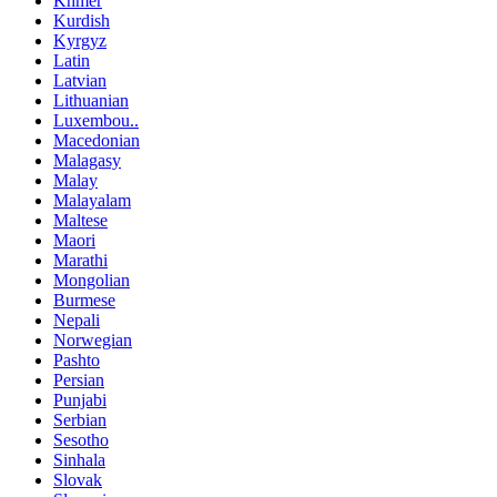
Khmer
Kurdish
Kyrgyz
Latin
Latvian
Lithuanian
Luxembou..
Macedonian
Malagasy
Malay
Malayalam
Maltese
Maori
Marathi
Mongolian
Burmese
Nepali
Norwegian
Pashto
Persian
Punjabi
Serbian
Sesotho
Sinhala
Slovak