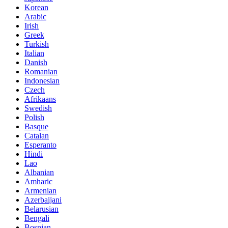
Korean
Arabic
Irish
Greek
Turkish
Italian
Danish
Romanian
Indonesian
Czech
Afrikaans
Swedish
Polish
Basque
Catalan
Esperanto
Hindi
Lao
Albanian
Amharic
Armenian
Azerbaijani
Belarusian
Bengali
Bosnian