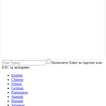
Натиснете Enter за търсене или
ESC за затваряне
English
Chinese
French
German
Portuguese
Spanish
Russian
Japanese