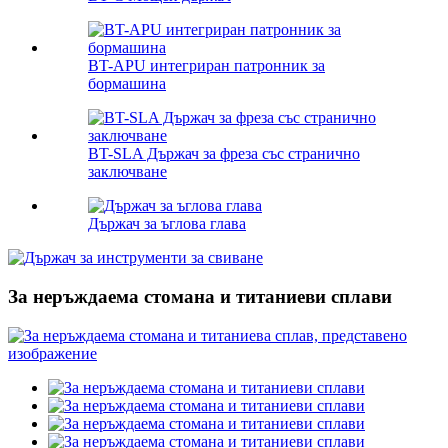
BT-APU интегриран патронник за
бормашина
BT-SLA Държач за фреза със странично
заключване
Държач за ъглова глава
За неръждаема стомана и титаниеви сплави