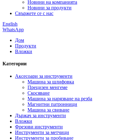
Новини на компанията
Новини за продукти
Свържете се с нас
English
WhatsApp
Дом
Продукти
Вложки
Категории
Аксесоари за инструменти
Машина за шлифовка
Прецизен менгеме
Скосяване
Машина за нарязване на резба
Магнитни патронници
Машина за свиване
Държач за инструменти
Вложки
Фрезови инструменти
Инструменти за метчици
Инструменти за пробиване