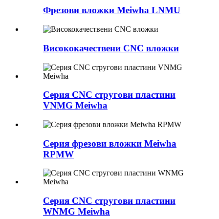
Фрезови вложки Meiwha LNMU
Висококачествени CNC вложки
Серия CNC стругови пластини
VNMG Meiwha
Серия фрезови вложки Meiwha
RPMW
Серия CNC стругови пластини
WNMG Meiwha