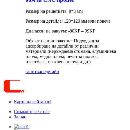
Размер на решетката: 8*8 мм
Размер на детайла: 120*120 мм или повече
Диапазон на вакуум: -80KP – 99KP
Обхват на приложение: Подходящ за
адсорбиране на детайли от различни
материали (неръждаема стомана, алуминиева
плоча, медна плоча, печатна платка,
пластмаса, стъклена плоча и др.)
запитване
детайл
Карта на сайта.xml
Свържете се с нас
За нас