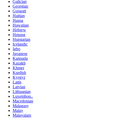
Galician
Georgian
Gujarati
Haitian
Hausa
Hawaiian
Hebrew
Hmong
Hungarian
Icelandic
Igbo
Javanese
Kannada
Kazakh
Khmer
Kurdish
Kyrgyz
Latin
Latvian
Lithuanian
Luxembou..
Macedonian
Malagasy
Malay
Malayalam