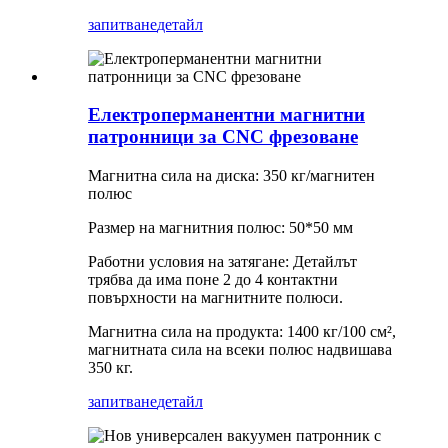
запитване
детайл
Електроперманентни магнитни
патронници за CNC фрезоване
Магнитна сила на диска: 350 кг/магнитен
полюс
Размер на магнитния полюс: 50*50 мм
Работни условия на затягане: Детайлът
трябва да има поне 2 до 4 контактни
повърхности на магнитните полюси.
Магнитна сила на продукта: 1400 кг/100 см²,
магнитната сила на всеки полюс надвишава
350 кг.
запитване
детайл