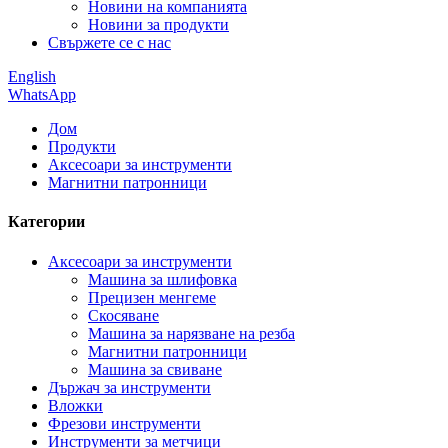
Новини на компанията
Новини за продукти
Свържете се с нас
English
WhatsApp
Дом
Продукти
Аксесоари за инструменти
Магнитни патронници
Категории
Аксесоари за инструменти
Машина за шлифовка
Прецизен менгеме
Скосяване
Машина за нарязване на резба
Магнитни патронници
Машина за свиване
Държач за инструменти
Вложки
Фрезови инструменти
Инструменти за метчици