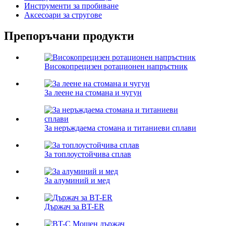
Инструменти за пробиване
Аксесоари за стругове
Препоръчани продукти
Високопрецизен ротационен напръстник
За леене на стомана и чугун
За неръждаема стомана и титаниеви сплави
За топлоустойчива сплав
За алуминий и мед
Държач за BT-ER