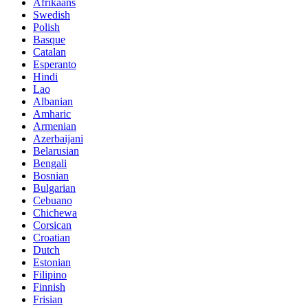
Afrikaans
Swedish
Polish
Basque
Catalan
Esperanto
Hindi
Lao
Albanian
Amharic
Armenian
Azerbaijani
Belarusian
Bengali
Bosnian
Bulgarian
Cebuano
Chichewa
Corsican
Croatian
Dutch
Estonian
Filipino
Finnish
Frisian